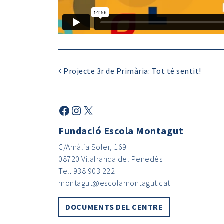
Projecte 3r de Primària: Tot té sentit!
Fundació Escola Montagut
C/Amàlia Soler, 169
08720 Vilafranca del Penedès
Tel. 938 903 222
montagut@escolamontagut.cat
DOCUMENTS DEL CENTRE