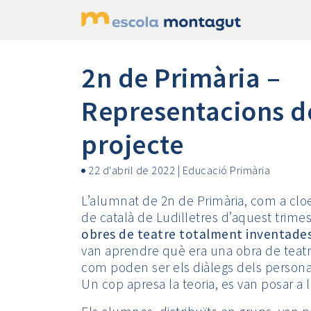
2n de Primària –
Representacions de
projecte
22 d'abril de 2022
|
Educació Primària
L’alumnat de 2n de Primària, com a clo
de català de Ludilletres d’aquest trime
obres de teatre totalment inventades 
van aprendre què era una obra de teatr
com poden ser els diàlegs dels persona
Un cop apresa la teoria, es van posar a l