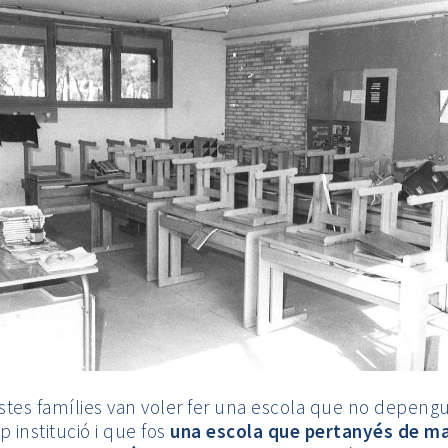
tes famílies van voler fer una escola que no depeng
p institució i que fos
una escola que pertanyés de m