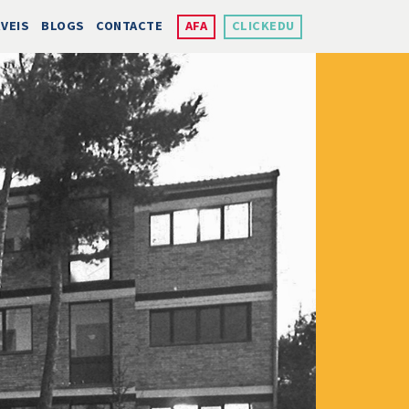
VEIS
BLOGS
CONTACTE
AFA
CLICKEDU