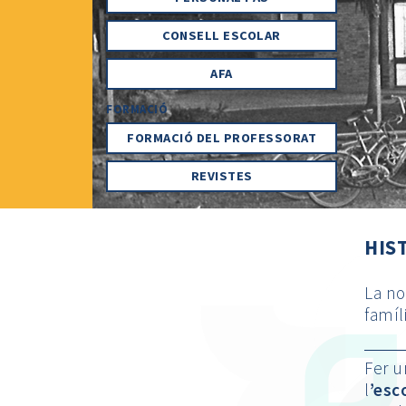
CONSELL ESCOLAR
AFA
FORMACIÓ
FORMACIÓ DEL PROFESSORAT
REVISTES
HIS
La no
famíl
Fer u
l
’esc