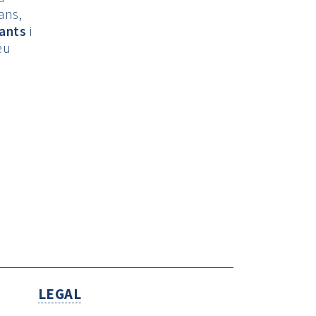
ans,
fants
i
eu
LEGAL