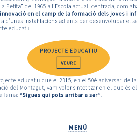
la Petita” del 1965 a l’Escola actual, centrada, com ab
innovació en el camp de la formació dels joves i in
a d’unes instal·lacions adients per desenvolupar el s
cte educatiu.
PROJECTE EDUCATIU
VEURE
ojecte educatiu que el 2015, en el 50è aniversari de la
ció del Montagut, vam voler sintetitzar en el que és el
re lema:
“Sigues qui pots arribar a ser”
.
MENÚ