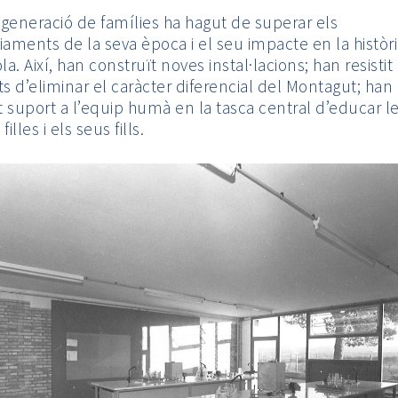
generació de famílies ha hagut de superar els
iaments de la seva època i el seu impacte en la històr
la. Així, han construït noves instal·lacions; han resistit
ts d’eliminar el caràcter diferencial del Montagut; han
 suport a l’equip humà en la tasca central d’educar l
filles i els seus fills.