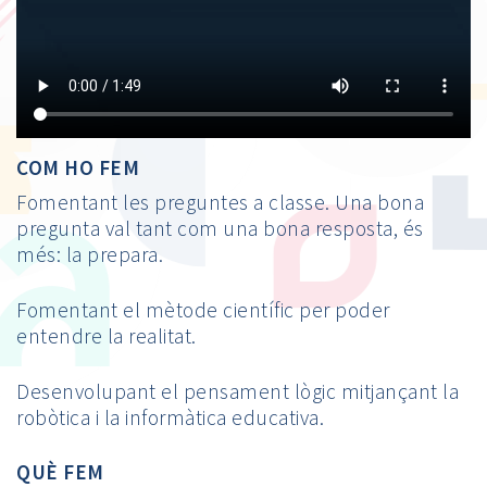
COM HO FEM
Fomentant les preguntes a classe. Una bona
pregunta val tant com una bona resposta, és
més: la prepara.
Fomentant el mètode científic per poder
entendre la realitat.
Desenvolupant el pensament lògic mitjançant la
robòtica i la informàtica educativa.
QUÈ FEM