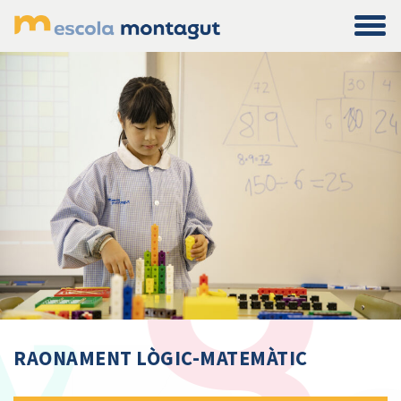
Main Navigation
RAONAMENT LÒGIC-MATEMÀTIC