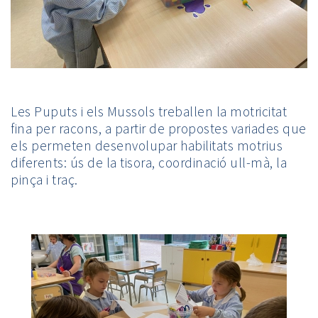
Les Puputs i els Mussols treballen la motricitat
fina per racons, a partir de propostes variades que
els permeten desenvolupar habilitats motrius
diferents: ús de la tisora, coordinació ull-mà, la
pinça i traç.