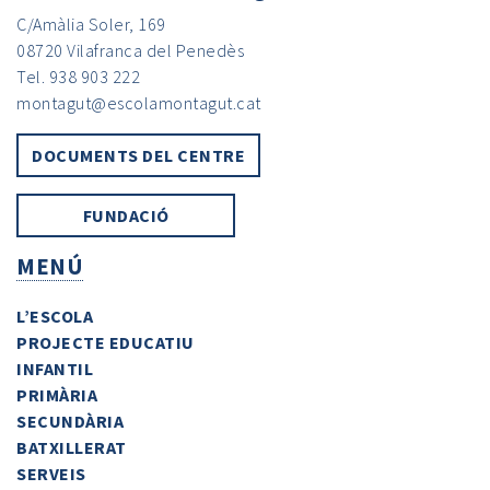
C/Amàlia Soler, 169
08720 Vilafranca del Penedès
Tel. 938 903 222
montagut@escolamontagut.cat
DOCUMENTS DEL CENTRE
FUNDACIÓ
MENÚ
L’ESCOLA
PROJECTE EDUCATIU
INFANTIL
PRIMÀRIA
SECUNDÀRIA
BATXILLERAT
SERVEIS