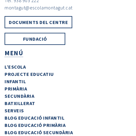
Tel. 938 903 222
montagut@escolamontagut.cat
DOCUMENTS DEL CENTRE
FUNDACIÓ
MENÚ
L’ESCOLA
PROJECTE EDUCATIU
INFANTIL
PRIMÀRIA
SECUNDÀRIA
BATXILLERAT
SERVEIS
BLOG EDUCACIÓ INFANTIL
BLOG EDUCACIÓ PRIMÀRIA
BLOG EDUCACIÓ SECUNDÀRIA