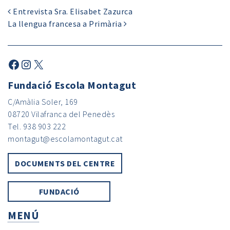
Entrevista Sra. Elisabet Zazurca
La llengua francesa a Primària
Fundació Escola Montagut
C/Amàlia Soler, 169
08720 Vilafranca del Penedès
Tel. 938 903 222
montagut@escolamontagut.cat
DOCUMENTS DEL CENTRE
FUNDACIÓ
MENÚ