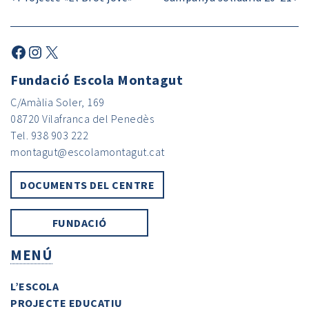
Fundació Escola Montagut
C/Amàlia Soler, 169
08720 Vilafranca del Penedès
Tel. 938 903 222
montagut@escolamontagut.cat
DOCUMENTS DEL CENTRE
FUNDACIÓ
MENÚ
L’ESCOLA
PROJECTE EDUCATIU