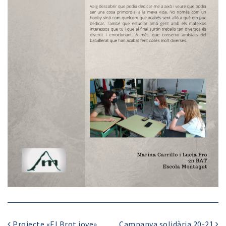
Projecte «El Brot jove»
Campanya solidària 20-21