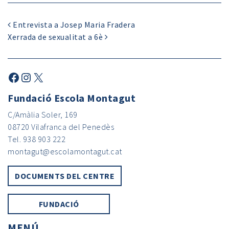
Entrevista a Josep Maria Fradera
Xerrada de sexualitat a 6è
Fundació Escola Montagut
C/Amàlia Soler, 169
08720 Vilafranca del Penedès
Tel. 938 903 222
montagut@escolamontagut.cat
DOCUMENTS DEL CENTRE
FUNDACIÓ
MENÚ