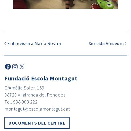
Entrevista a Maria Rovira
Xerrada Vinseum
Fundació Escola Montagut
C/Amàlia Soler, 169
08720 Vilafranca del Penedès
Tel. 938 903 222
montagut@escolamontagut.cat
DOCUMENTS DEL CENTRE