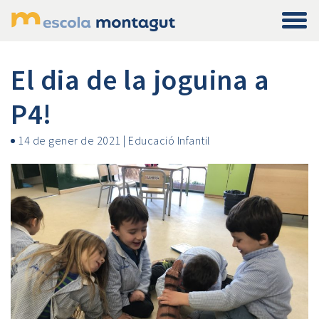
El dia de la joguina a
P4!
14 de gener de 2021
|
Educació Infantil