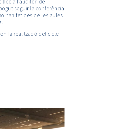
lloc a l’auditori del
ogut seguir la conferència
ho han fet des de les aules
a.
n la realització del cicle