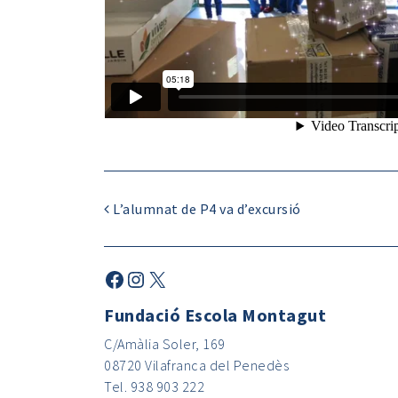
L’alumnat de P4 va d’excursió
Fundació Escola Montagut
C/Amàlia Soler, 169
08720 Vilafranca del Penedès
Tel. 938 903 222