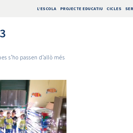
L’ESCOLA
PROJECTE EDUCATIU
CICLES
SER
P3
lones s’ho passen d’allò més