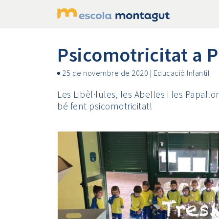
Psicomotricitat a 
25 de novembre de 2020
|
Educació Infantil
Les Libèl·lules, les Abelles i les Papal
bé fent psicomotricitat!