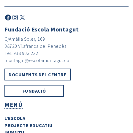
Fundació Escola Montagut
C/Amàlia Soler, 169
08720 Vilafranca del Penedès
Tel. 938 903 222
montagut@escolamontagut.cat
DOCUMENTS DEL CENTRE
FUNDACIÓ
MENÚ
L’ESCOLA
PROJECTE EDUCATIU
INFANTIL