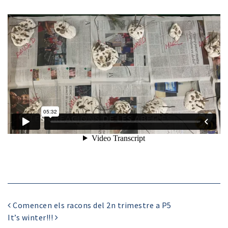
Comencen els racons del 2n trimestre a P5
It’s winter!!!