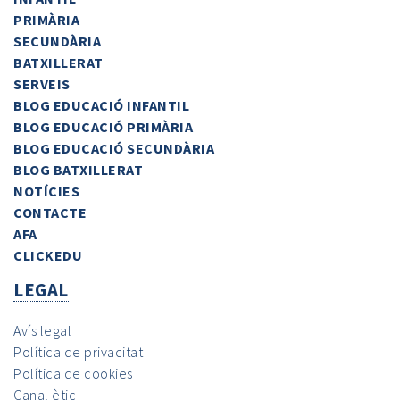
PRIMÀRIA
SECUNDÀRIA
BATXILLERAT
SERVEIS
BLOG EDUCACIÓ INFANTIL
BLOG EDUCACIÓ PRIMÀRIA
BLOG EDUCACIÓ SECUNDÀRIA
BLOG BATXILLERAT
NOTÍCIES
CONTACTE
AFA
CLICKEDU
LEGAL
Avís legal
Política de privacitat
Política de cookies
Canal ètic