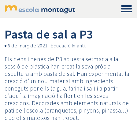
Pasta de sal a P3
6 de març de 2021
|
Educació Infantil
Els nens i nenes de P3 aquesta setmana a la
sessió de plàstica han creat la seva pròpia
escultura amb pasta de sal. Han experimentat la
creació d’un nou material amb ingredients
coneguts per ells (aigua, farina i sal) i a partir
d’aquí la imaginació ha florit en les seves
creacions. Decorades amb elements naturals del
pati de l’escola (branquetes, pinyons, pinassa…)
que ells mateixos han trobat.