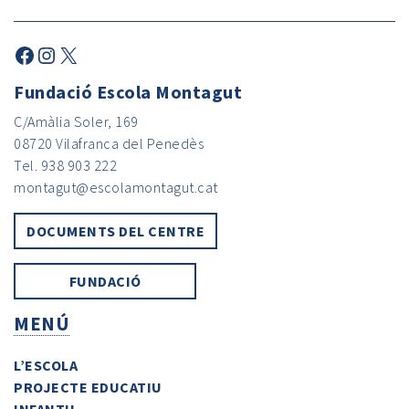
Fundació Escola Montagut
C/Amàlia Soler, 169
08720 Vilafranca del Penedès
Tel. 938 903 222
montagut@escolamontagut.cat
DOCUMENTS DEL CENTRE
FUNDACIÓ
MENÚ
L’ESCOLA
PROJECTE EDUCATIU