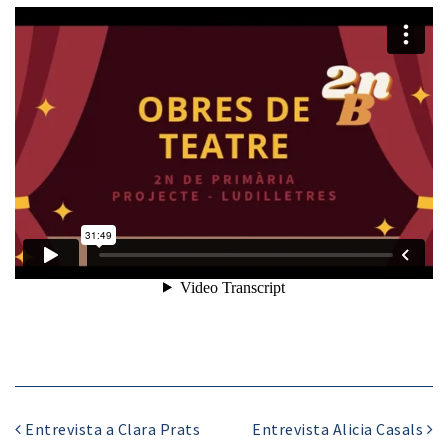
Entrevista a Clara Prats
Entrevista Alicia Casals