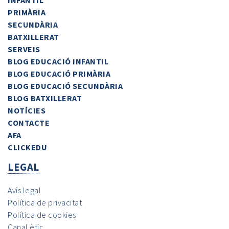
INFANTIL
PRIMÀRIA
SECUNDÀRIA
BATXILLERAT
SERVEIS
BLOG EDUCACIÓ INFANTIL
BLOG EDUCACIÓ PRIMÀRIA
BLOG EDUCACIÓ SECUNDÀRIA
BLOG BATXILLERAT
NOTÍCIES
CONTACTE
AFA
CLICKEDU
LEGAL
Avís legal
Política de privacitat
Política de cookies
Canal ètic