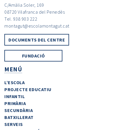
C/Amàlia Soler, 169
08720 Vilafranca del Penedès
Tel. 938 903 222
montagut@escolamontagut.cat
DOCUMENTS DEL CENTRE
FUNDACIÓ
MENÚ
L’ESCOLA
PROJECTE EDUCATIU
INFANTIL
PRIMÀRIA
SECUNDÀRIA
BATXILLERAT
SERVEIS