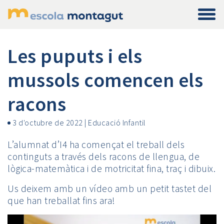
Les puputs i els
mussols comencen els
racons
3 d'octubre de 2022
|
Educació Infantil
L’alumnat d’I4 ha començat el treball dels
continguts a través dels racons de llengua, de
lògica-matemàtica i de motricitat fina, traç i dibuix.
Us deixem amb un vídeo amb un petit tastet del
que han treballat fins ara!