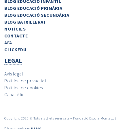
BLOG EDUCACIÓ INFANTIL
BLOG EDUCACIÓ PRIMÀRIA
BLOG EDUCACIÓ SECUNDÀRIA
BLOG BATXILLERAT
NOTÍCIES
CONTACTE
AFA
CLICKEDU
LEGAL
Avís legal
Política de privacitat
Política de cookies
Canal ètic
Copyright 2026 © Tots els drets reservats – Fundació Escola Montagut
Disseny web
per
uzero