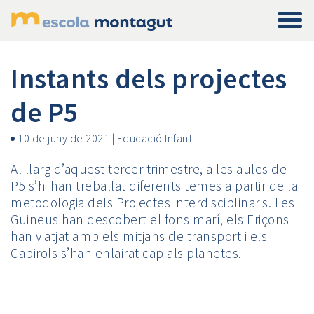
Instants dels projectes
de P5
10 de juny de 2021
|
Educació Infantil
Al llarg d’aquest tercer trimestre, a les aules de
P5 s’hi han treballat diferents temes a partir de la
metodologia dels Projectes interdisciplinaris. Les
Guineus han descobert el fons marí, els Eriçons
han viatjat amb els mitjans de transport i els
Cabirols s’han enlairat cap als planetes.