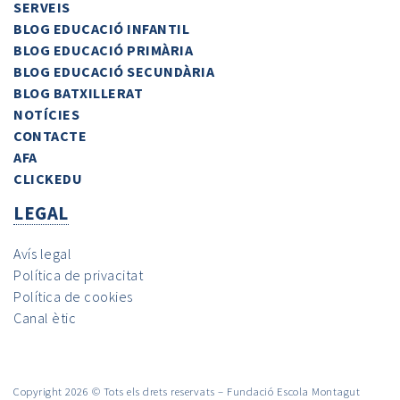
SERVEIS
BLOG EDUCACIÓ INFANTIL
BLOG EDUCACIÓ PRIMÀRIA
BLOG EDUCACIÓ SECUNDÀRIA
BLOG BATXILLERAT
NOTÍCIES
CONTACTE
AFA
CLICKEDU
LEGAL
Avís legal
Política de privacitat
Política de cookies
Canal ètic
Copyright 2026 © Tots els drets reservats – Fundació Escola Montagut