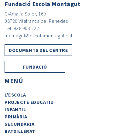
Fundació Escola Montagut
C/Amàlia Soler, 169
08720 Vilafranca del Penedès
Tel. 938 903 222
montagut@escolamontagut.cat
DOCUMENTS DEL CENTRE
FUNDACIÓ
MENÚ
L’ESCOLA
PROJECTE EDUCATIU
INFANTIL
PRIMÀRIA
SECUNDÀRIA
BATXILLERAT