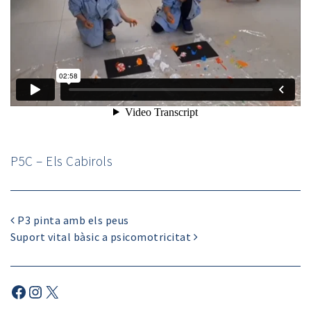
P5C – Els Cabirols
P3 pinta amb els peus
Suport vital bàsic a psicomotricitat