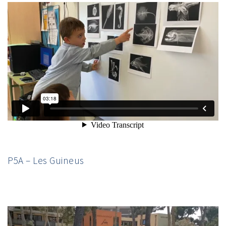
P5A – Les Guineus