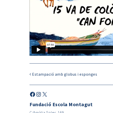
Estampació amb globus i esponges
Fundació Escola Montagut
C/Amàlia Soler, 169