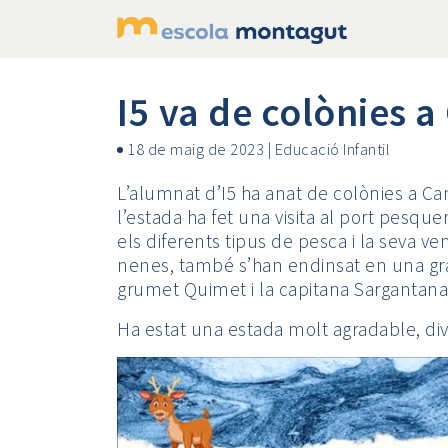
I5 va de colònies a
18 de maig de 2023
|
Educació Infantil
L’alumnat d’I5 ha anat de colònies a Ca
l’estada ha fet una visita al port pesque
els diferents tipus de pesca i la seva vend
nenes, també s’han endinsat en una gr
grumet Quimet i la capitana Sargantana 
Ha estat una estada molt agradable, div