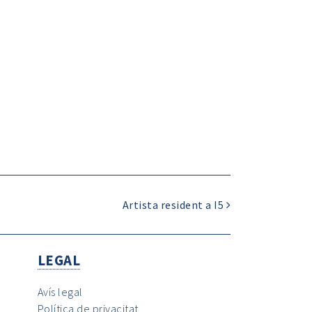
Artista resident a I5
LEGAL
Avís legal
Política de privacitat