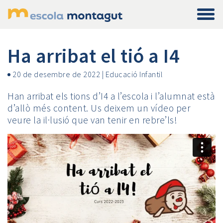
Ha arribat el tió a I4
20 de desembre de 2022
|
Educació Infantil
Han arribat els tions d’I4 a l’escola i l’alumnat està
d’allò més content. Us deixem un vídeo per
veure la il·lusió que van tenir en rebre’ls!