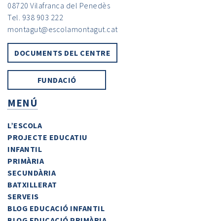
08720 Vilafranca del Penedès
Tel. 938 903 222
montagut@escolamontagut.cat
DOCUMENTS DEL CENTRE
FUNDACIÓ
MENÚ
L’ESCOLA
PROJECTE EDUCATIU
INFANTIL
PRIMÀRIA
SECUNDÀRIA
BATXILLERAT
SERVEIS
BLOG EDUCACIÓ INFANTIL
BLOG EDUCACIÓ PRIMÀRIA