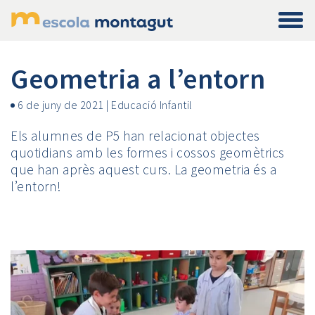
Geometria a l’entorn
6 de juny de 2021
|
Educació Infantil
Els alumnes de P5 han relacionat objectes
quotidians amb les formes i cossos geomètrics
que han après aquest curs. La geometria és a
l’entorn!