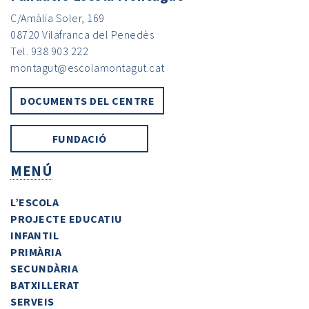
C/Amàlia Soler, 169
08720 Vilafranca del Penedès
Tel. 938 903 222
montagut@escolamontagut.cat
DOCUMENTS DEL CENTRE
FUNDACIÓ
MENÚ
L’ESCOLA
PROJECTE EDUCATIU
INFANTIL
PRIMÀRIA
SECUNDÀRIA
BATXILLERAT
SERVEIS