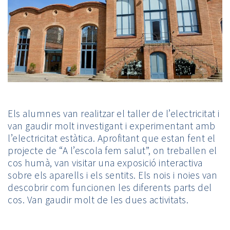
Els alumnes van realitzar el taller de l’electricitat i
van gaudir molt investigant i experimentant amb
l’electricitat estàtica. Aprofitant que estan fent el
projecte de “A l’escola fem salut”, on treballen el
cos humà, van visitar una exposició interactiva
sobre els aparells i els sentits. Els nois i noies van
descobrir com funcionen les diferents parts del
cos. Van gaudir molt de les dues activitats.