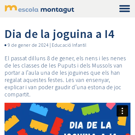
Dia de la joguina a I4
9 de gener de 2024
|
Educació Infantil
El passat dilluns 8 de gener, els nens i les nenes
de les classes de les Puputs i dels Mussols van
portar a l’aula una de les joguines que els han
regalat aquestes festes. Les van ensenyar,
explicar i van poder gaudir d’una estona de joc
compartit.