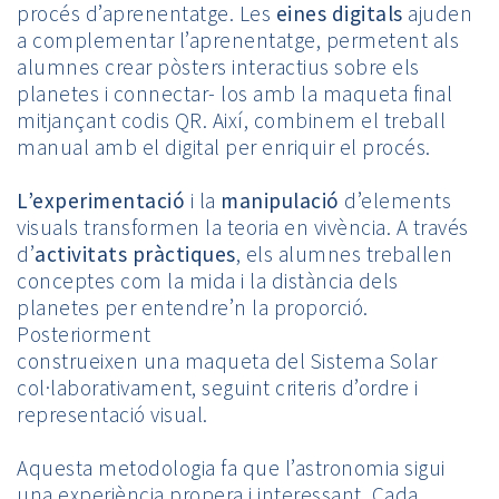
procés d’aprenentatge. Les
eines digitals
ajuden
a complementar l’aprenentatge, permetent als
alumnes crear pòsters interactius sobre els
planetes i connectar- los amb la maqueta final
mitjançant codis QR. Així, combinem el treball
manual amb el digital per enriquir el procés.
L’experimentació
i la
manipulació
d’elements
visuals transformen la teoria en vivència. A través
d’
activitats pràctiques
, els alumnes treballen
conceptes com la mida i la distància dels
planetes per entendre’n la proporció.
Posteriorment
construeixen una maqueta del Sistema Solar
col·laborativament, seguint criteris d’ordre i
representació visual.
Aquesta metodologia fa que l’astronomia sigui
una experiència propera i interessant. Cada