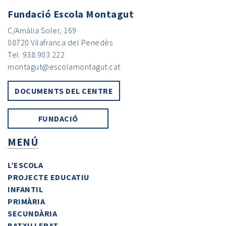
Fundació Escola Montagut
C/Amàlia Soler, 169
08720 Vilafranca del Penedès
Tel. 938 903 222
montagut@escolamontagut.cat
DOCUMENTS DEL CENTRE
FUNDACIÓ
MENÚ
L’ESCOLA
PROJECTE EDUCATIU
INFANTIL
PRIMÀRIA
SECUNDÀRIA
BATXILLERAT