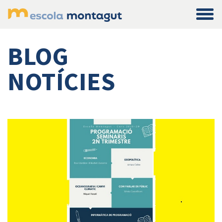
Main Navigation
BLOG
NOTÍCIES