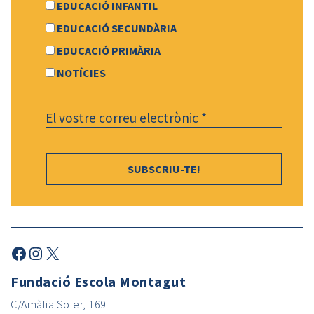
EDUCACIÓ INFANTIL
EDUCACIÓ SECUNDÀRIA
EDUCACIÓ PRIMÀRIA
NOTÍCIES
Facebook
Instagram
X
Fundació Escola Montagut
C/Amàlia Soler, 169