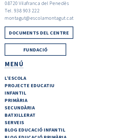
08720 Vilafranca del Penedès
Tel. 938 903 222
montagut@escolamontagut.cat
DOCUMENTS DEL CENTRE
FUNDACIÓ
MENÚ
L’ESCOLA
PROJECTE EDUCATIU
INFANTIL
PRIMÀRIA
SECUNDÀRIA
BATXILLERAT
SERVEIS
BLOG EDUCACIÓ INFANTIL
BLOG EDUCACIÓ PRIMÀRIA