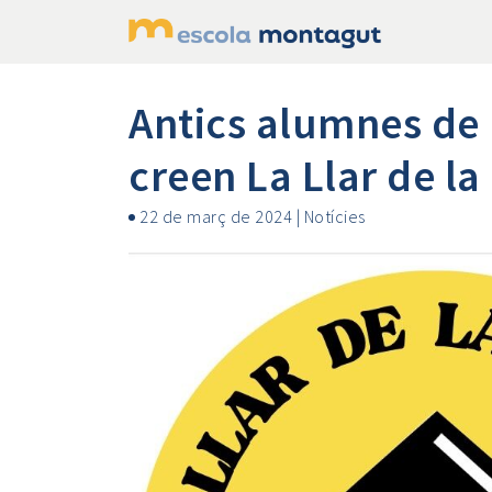
Antics alumnes de 
creen La Llar de la
22 de març de 2024
|
Notícies