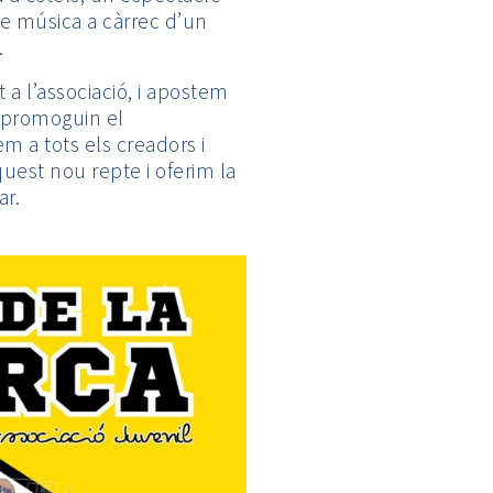
e música a càrrec d’un
.
a l’associació, i apostem
 promoguin el
m a tots els creadors i
uest nou repte i oferim la
ar.