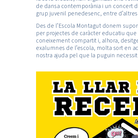
de dansa contemporània i un concert d
grup juvenil penedesenc, entre d’altres
Des de l’Escola Montagut donem suport 
per projectes de caràcter educatiu que
coneixement compartit i, alhora, desitge
exalumnes de l’escola, molta sort en aq
nostra ajuda pel que la puguin necessit