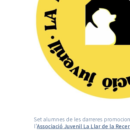
Set
alumnes de les darreres
promocions
l’
Associació Juvenil La Llar de la Rece