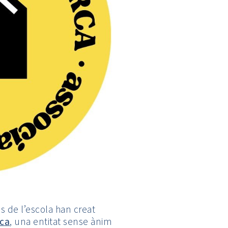
 de l’escola han creat
rc
a
, una entitat sense ànim